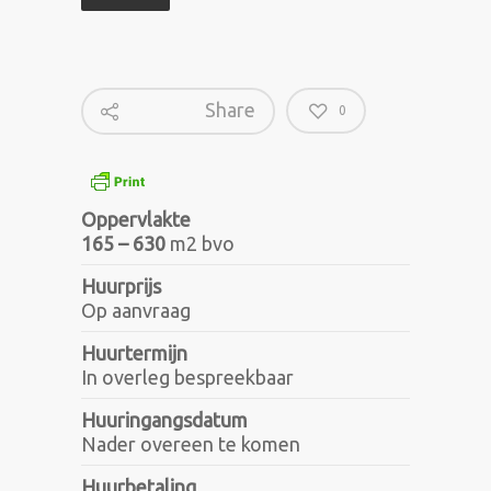
Share
0
Oppervlakte
165 – 630
m2 bvo
Huurprijs
Op aanvraag
Huurtermijn
In overleg bespreekbaar
Huuringangsdatum
Nader overeen te komen
Huurbetaling