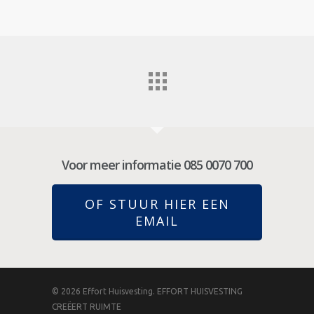
Voor meer informatie 085 0070 700
OF STUUR HIER EEN
EMAIL
© 2026 Effort Huisvesting. EFFORT HUISVESTING
CREËERT RUIMTE