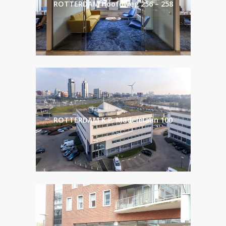
ROTTERDAM Hoofdweg 256 – 258
ROTTERDAM K.P. Madelelaan 100